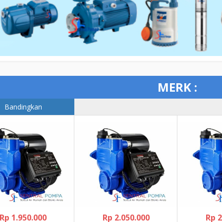
MERK :
Rp 1.950.000
Rp 2.050.000
Rp 2