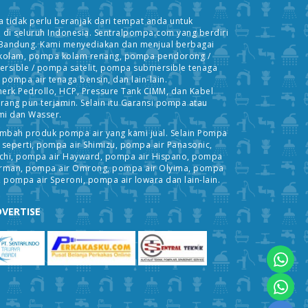
 tidak perlu beranjak dari tempat anda untuk
i seluruh Indonesia. Sentralpompa.com yang berdiri
75 Bandung. Kami menyediakan dan menjual berbagai
 kolam, pompa kolam renang, pompa pendorong /
rsible / pompa satelit, pompa submersible tenaga
pompa air tenaga bensin, dan lain-lain.
merk Pedrollo, HCP, Pressure Tank CIMM, dan Kabel
rang pun terjamin. Selain itu Garansi pompa atau
mi dan Wasser.
mbah produk pompa air yang kami jual. Selain Pompa
seperti, pompa air Shimizu, pompa air Panasonic,
achi, pompa air Hayward, pompa air Hispano, pompa
Firman, pompa air Omrong, pompa air Olyima, pompa
 pompa air Speroni, pompa air lowara dan lain-lain.
VERTISE