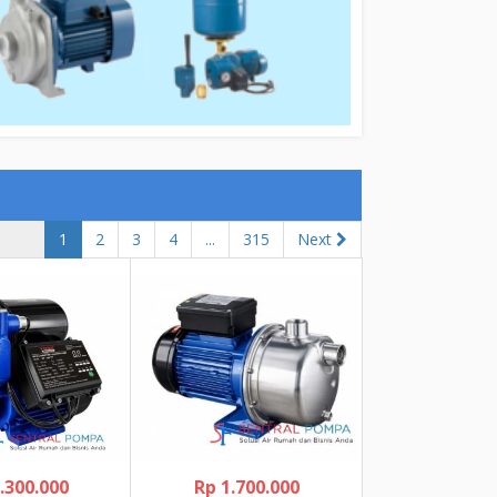
1
2
3
4
...
315
Next
.300.000
Rp 1.700.000