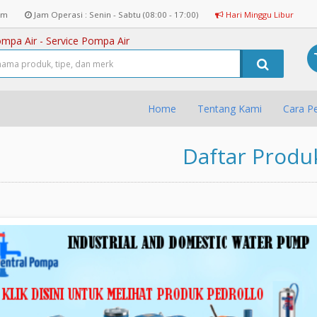
om
Jam Operasi : Senin - Sabtu (08:00 - 17:00)
Hari Minggu Libur
ompa Air - Service Pompa Air
Home
Tentang Kami
Cara P
Daftar Produ