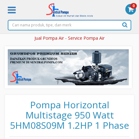
0
Jual Pompa Air - Service Pompa Air
Pompa Horizontal
Multistage 950 Watt
5HM08S09M 1.2HP 1 Phase