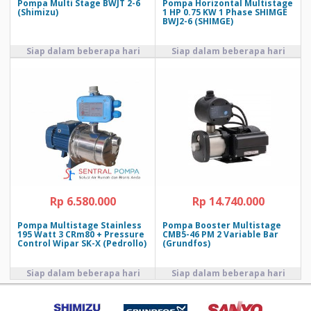
Pompa Multi Stage BWJT 2-6
Pompa Horizontal Multistage
(Shimizu)
1 HP 0.75 KW 1 Phase SHIMGE
BWJ2-6 (SHIMGE)
Rp 6.580.000
Rp 14.740.000
Pompa Multistage Stainless
Pompa Booster Multistage
195 Watt 3 CRm80 + Pressure
CMB5-46 PM 2 Variable Bar
Control Wipar SK-X (Pedrollo)
(Grundfos)