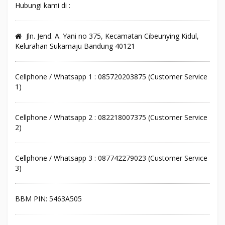
Hubungi kami di :
Jln. Jend. A. Yani no 375, Kecamatan Cibeunying Kidul,
Kelurahan Sukamaju Bandung 40121
Cellphone / Whatsapp 1 : 085720203875 (Customer Service
1)
Cellphone / Whatsapp 2 : 082218007375 (Customer Service
2)
Cellphone / Whatsapp 3 : 087742279023 (Customer Service
3)
BBM PIN: 5463A505