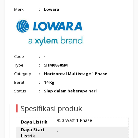
Merk
:
Lowara
Code
:
-
Type
:
5HM08S09M
Category
:
Horizontal Multistage 1 Phase
Berat
:
14 Kg
Status
:
Siap dalam beberapa hari
Spesifikasi produk
950 Watt 1 Phase
Daya Listrik
Daya Start
-
Listrik