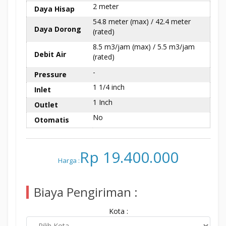
2 meter
Daya Hisap
54.8 meter (max) / 42.4 meter
Daya Dorong
(rated)
8.5 m3/jam (max) / 5.5 m3/jam
Debit Air
(rated)
-
Pressure
1 1/4 inch
Inlet
1 Inch
Outlet
No
Otomatis
Rp 19.400.000
Harga :
Biaya Pengiriman :
Kota :