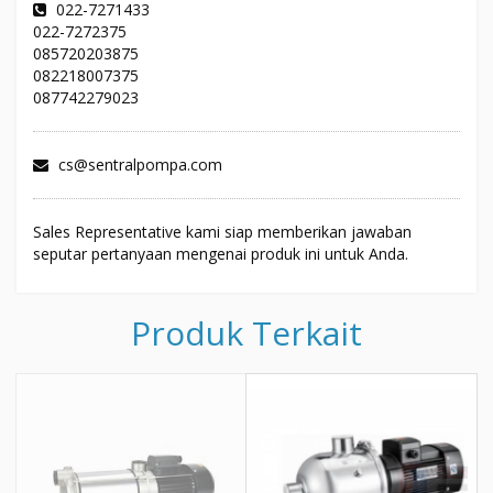
022-7271433
022-7272375
085720203875
082218007375
087742279023
cs@sentralpompa.com
Sales Representative kami siap memberikan jawaban
seputar pertanyaan mengenai produk ini untuk Anda.
Produk Terkait