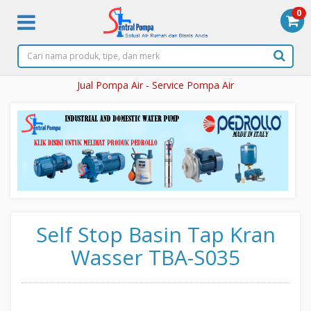
0
Jual Pompa Air - Service Pompa Air
Self Stop Basin Tap Kran
Wasser TBA-S035