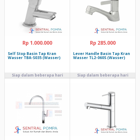
Rp 1.000.000
Rp 285.000
Self Stop Basin Tap Kran
Lever Handle Basin Tap Kran
Wasser TBA-S035 (Wasser)
Wasser TL2-060S (Wasser)