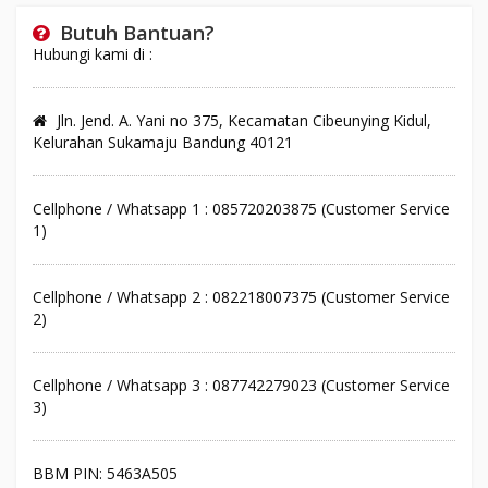
Butuh Bantuan?
Hubungi kami di :
Jln. Jend. A. Yani no 375, Kecamatan Cibeunying Kidul,
Kelurahan Sukamaju Bandung 40121
Cellphone / Whatsapp 1 : 085720203875 (Customer Service
1)
Cellphone / Whatsapp 2 : 082218007375 (Customer Service
2)
Cellphone / Whatsapp 3 : 087742279023 (Customer Service
3)
BBM PIN: 5463A505