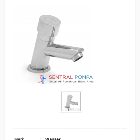
Merk
:
Wasser