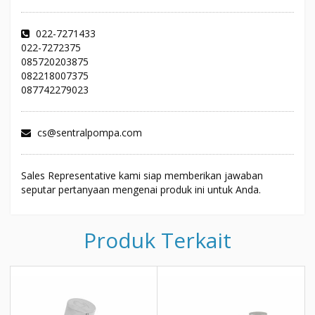
022-7271433
022-7272375
085720203875
082218007375
087742279023
cs@sentralpompa.com
Sales Representative kami siap memberikan jawaban
seputar pertanyaan mengenai produk ini untuk Anda.
Produk Terkait