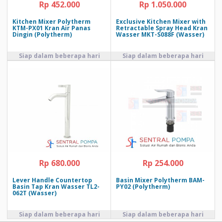
Rp 452.000
Rp 1.050.000
Kitchen Mixer Polytherm
Exclusive Kitchen Mixer with
KTM-PX01 Kran Air Panas
Retractable Spray Head Kran
Dingin (Polytherm)
Wasser MKT-S088F (Wasser)
Rp 680.000
Rp 254.000
Lever Handle Countertop
Basin Mixer Polytherm BAM-
Basin Tap Kran Wasser TL2-
PY02 (Polytherm)
062T (Wasser)