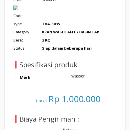
Code
:
-
Type
:
TBA-S035
Category
:
KRAN WASHTAFEL / BASIN TAP
Berat
:
2 Kg
Status
:
Siap dalam beberapa hari
Spesifikasi produk
wasser
Merk
Rp 1.000.000
Harga :
Biaya Pengiriman :
Kota :